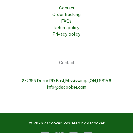
Contact
Order tracking
FAQs
Return policy
Privacy policy
Contact
8-2355 Derry RD East,Mississauga,ON,L5S1V6
info@dscooker.com
© 2026 dscooker. Powered by dscooker