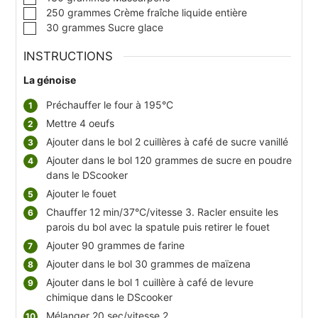
▢
250
grammes
Crème fraîche liquide entière
▢
30
grammes
Sucre glace
INSTRUCTIONS
La génoise
Préchauffer le four à 195°C
Mettre 4 oeufs
Ajouter dans le bol 2 cuillères à café de sucre vanillé
Ajouter dans le bol 120 grammes de sucre en poudre
dans le DScooker
Ajouter le fouet
Chauffer 12 min/37°C/vitesse 3. Racler ensuite les
parois du bol avec la spatule puis retirer le fouet
Ajouter 90 grammes de farine
Ajouter dans le bol 30 grammes de maïzena
Ajouter dans le bol 1 cuillère à café de levure
chimique dans le DScooker
Mélanger 20 sec/vitesse 2.