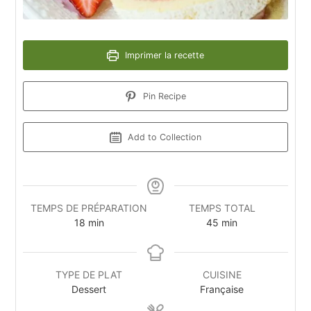
Imprimer la recette
Pin Recipe
Add to Collection
TEMPS DE PRÉPARATION
TEMPS TOTAL
18
min
45
min
TYPE DE PLAT
CUISINE
Dessert
Française