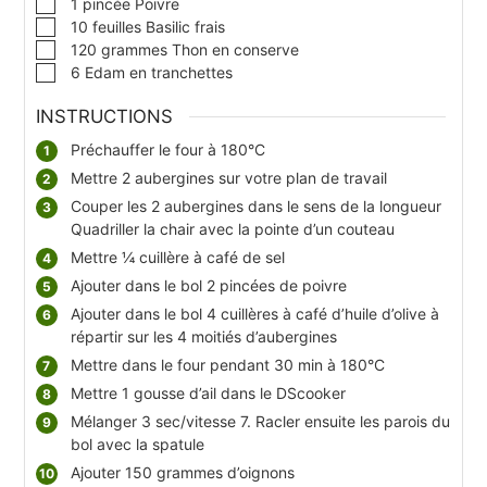
1
pincée
Poivre
▢
10
feuilles
Basilic frais
▢
120
grammes
Thon en conserve
▢
6
Edam en tranchettes
INSTRUCTIONS
Préchauffer le four à 180°C
Mettre 2 aubergines sur votre plan de travail
Couper les 2 aubergines dans le sens de la longueur
Quadriller la chair avec la pointe d’un couteau
Mettre ¼ cuillère à café de sel
Ajouter dans le bol 2 pincées de poivre
Ajouter dans le bol 4 cuillères à café d’huile d’olive à
répartir sur les 4 moitiés d’aubergines
Mettre dans le four pendant 30 min à 180°C
Mettre 1 gousse d’ail dans le DScooker
Mélanger 3 sec/vitesse 7. Racler ensuite les parois du
bol avec la spatule
Ajouter 150 grammes d’oignons