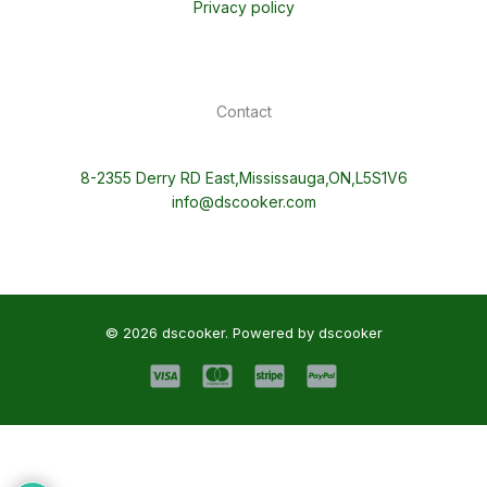
Privacy policy
Contact
8-2355 Derry RD East,Mississauga,ON,L5S1V6
info@dscooker.com
© 2026 dscooker. Powered by dscooker