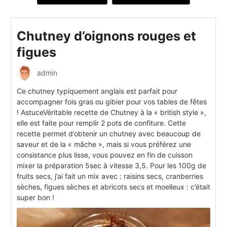
Chutney d’oignons rouges et
figues
admin
Ce chutney typiquement anglais est parfait pour
accompagner fois gras ou gibier pour vos tables de fêtes
! AstuceVéritable recette de Chutney à la « british style »,
elle est faite pour remplir 2 pots de confiture. Cette
recette permet d’obtenir un chutney avec beaucoup de
saveur et de la « mâche », mais si vous préférez une
consistance plus lisse, vous pouvez en fin de cuisson
mixer la préparation 5sec à vitesse 3,5. Pour les 100g de
fruits secs, j’ai fait un mix avec : raisins secs, cranberries
sèches, figues sèches et abricots secs et moelleux : c’était
super bon !