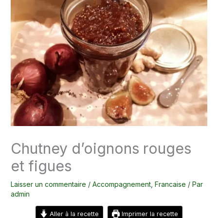
Chutney d’oignons rouges
et figues
Laisser un commentaire
/
Accompagnement
,
Francaise
/ Par
admin
Aller à la recette
Imprimer la recette