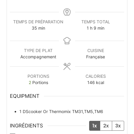
TEMPS DE PRÉPARATION
TEMPS TOTAL
35
min
1
h
9
min
TYPE DE PLAT
CUISINE
Accompagnement
Française
PORTIONS
CALORIES
2
Portions
146
kcal
EQUIPMENT
1 DScooker
Or Thermomix TM31,TM5,TM6
1x
2x
3x
INGRÉDIENTS