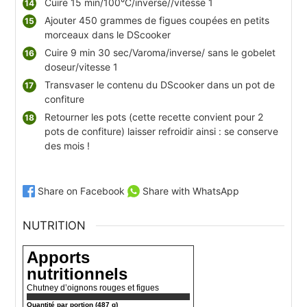
Cuire 15 min/100°C/inverse//vitesse 1
Ajouter 450 grammes de figues coupées en petits
morceaux dans le DScooker
Cuire 9 min 30 sec/Varoma/inverse/ sans le gobelet
doseur/vitesse 1
Transvaser le contenu du DScooker dans un pot de
confiture
Retourner les pots (cette recette convient pour 2
pots de confiture) laisser refroidir ainsi : se conserve
des mois !
Share on Facebook
Share with WhatsApp
NUTRITION
Apports
nutritionnels
Chutney d’oignons rouges et figues
Quantité par portion (487 g)