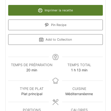
Imprimer la recette
Pin Recipe
Add to Collection
TEMPS DE PRÉPARATION
TEMPS TOTAL
20
min
1
h
13
min
TYPE DE PLAT
CUISINE
Plat principal
Méditerranéenne
PORTIONS
CALORIES