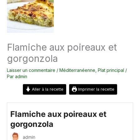
Flamiche aux poireaux et
gorgonzola
Laisser un commentaire
/
Méditerranéenne
,
Plat principal
/
Par
admin
Aller à la recette
Imprimer la recette
Flamiche aux poireaux et
gorgonzola
admin