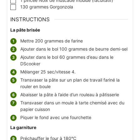
1
pincée
Noix de muscade moulue (facultatif)
▢
130
grammes
Gorgonzola
INSTRUCTIONS
La pâte brisée
Mettre 200 grammes de farine
Ajouter dans le bol 100 grammes de beurre demi-sel
Ajouter dans le bol 60 grammes d’eau dans le
DScooker
Mélanger 25 sec/vitesse 4.
Transvaser la pâte sur un plan de travail fariné la
rouler en boule
Abaisser la pâte à l’aide d’un rouleau à pâtisserie
Transvaser dans un moule à tarte chemisé avec du
papier cuisson
Piquer le fond avec une fourchette
La garniture
Préchauffer le four à 180°C