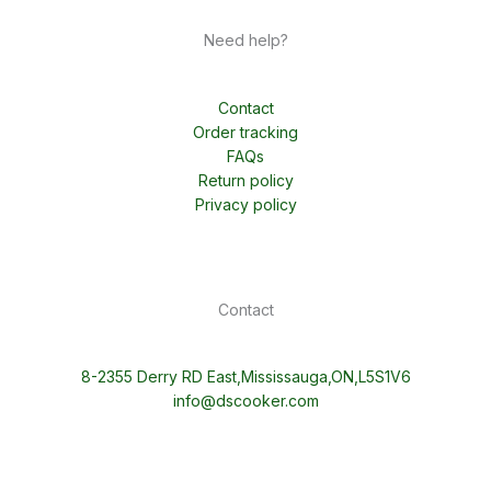
Need help?
Contact
Order tracking
FAQs
Return policy
Privacy policy
Contact
8-2355 Derry RD East,Mississauga,ON,L5S1V6
info@dscooker.com