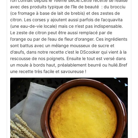
l’on connait depuis le 16ème siècle.Cette recette se réalise
avec des produits typique de l’île de beauté : du brocciu
(ce fromage à base de lait de brebis) et des zestes de
citron. Les corses y ajoutent aussi parfois de l’acquavita
(une eau-de-vie locale) mais ce n’est pas indispensable.
Le zeste de citron peut être aussi remplacé par de
l’orange ou par de l’eau de fleur d’oranger. Ces ingrédients
sont battus avec un mélange mousseux de sucre et
d’œufs, dans notre recette c’est le DScooker qui vient à la
rescousse de nos poignets. Ensuite le tout est versé dans
un moule à bords haut, préalablement beurré ou huilé.Bref
une recette très facile et savoureuse !