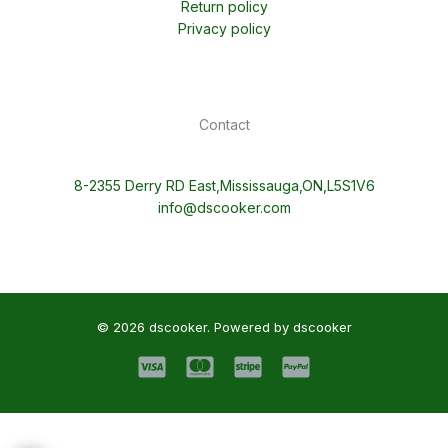
Return policy
Privacy policy
Contact
8-2355 Derry RD East,Mississauga,ON,L5S1V6
info@dscooker.com
© 2026 dscooker. Powered by dscooker