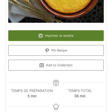
Imprimer la recette
Pin Recipe
Add to Collection
TEMPS DE PRÉPARATION
TEMPS TOTAL
5
min
36
min