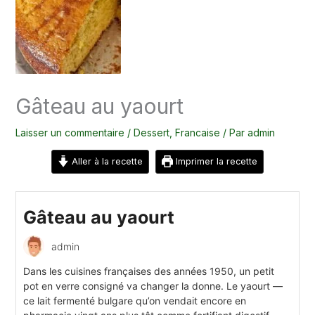
Gâteau au yaourt
Laisser un commentaire
/
Dessert
,
Francaise
/ Par
admin
Aller à la recette
Imprimer la recette
Gâteau au yaourt
admin
Dans les cuisines françaises des années 1950, un petit
pot en verre consigné va changer la donne. Le yaourt —
ce lait fermenté bulgare qu’on vendait encore en