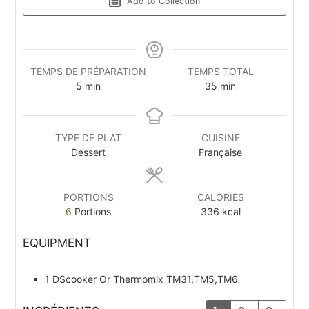
Add to Collection
TEMPS DE PRÉPARATION
TEMPS TOTAL
5
min
35
min
TYPE DE PLAT
CUISINE
Dessert
Française
PORTIONS
CALORIES
6
Portions
336
kcal
EQUIPMENT
1 DScooker
Or Thermomix TM31,TM5,TM6