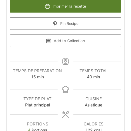
Imprimer la recette
Pin Recipe
Add to Collection
TEMPS DE PRÉPARATION
TEMPS TOTAL
15
min
40
min
TYPE DE PLAT
CUISINE
Plat principal
Asiatique
PORTIONS
CALORIES
4
Portions
122
kcal