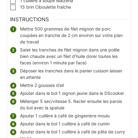
1
cuillère à soupe
Maïzena
▢
15
brin
Ciboulette fraîche
INSTRUCTIONS
Mettre 500 grammes de filet mignon de porc
coupées en tranche de 2 cm environ sur votre plan
de travail
Saisir les tranches de filet mignon dans une poêle
bien chaude avec un filet d’huile dorer toutes les
faces (environ 1 minute par face)
Déposer les tranches dans le panier cuisson laisser
en attente
Mettre 2 gousses d’ail
Ajouter dans le bol 1 oignon jaune dans le DScooker
Mélanger 5 sec/vitesse 5. Racler ensuite les parois
du bol avec la spatule
Ajouter 1 cuillère à café de gingembre moulu
Ajouter dans le bol 1 cuillère à café de cumin
Ajouter dans le bol 1 cuillère à café de pâte de curry