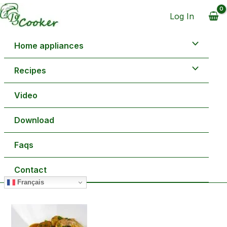
Aller
minutes
minutes
au
Log In
contenu
Home appliances
Recipes
Video
Download
Faqs
Contact
Français