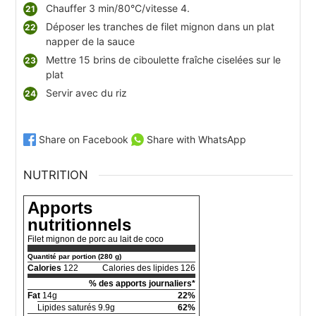
Chauffer 3 min/80°C/vitesse 4.
Déposer les tranches de filet mignon dans un plat
napper de la sauce
Mettre 15 brins de ciboulette fraîche ciselées sur le
plat
Servir avec du riz
Share on Facebook
Share with WhatsApp
NUTRITION
Apports
nutritionnels
Filet mignon de porc au lait de coco
Quantité par portion (280 g)
Calories
122
Calories des lipides 126
% des apports journaliers*
Fat
14g
22%
Lipides saturés 9.9g
62%