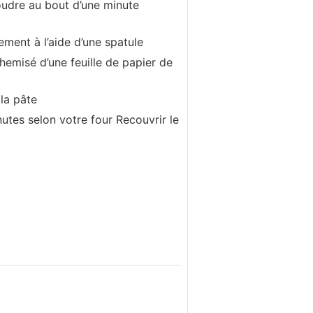
oudre au bout d’une minute
ement à l’aide d’une spatule
emisé d’une feuille de papier de
la pâte
tes selon votre four Recouvrir le