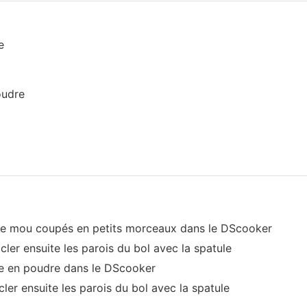
e
udre
e mou coupés en petits morceaux dans le DScooker
ler ensuite les parois du bol avec la spatule
e en poudre dans le DScooker
ler ensuite les parois du bol avec la spatule