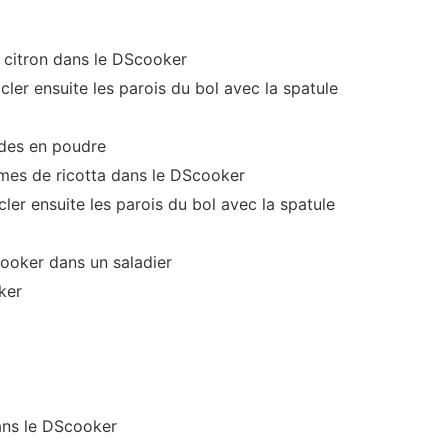
e citron dans le DScooker
ler ensuite les parois du bol avec la spatule
des en poudre
mes de ricotta dans le DScooker
ler ensuite les parois du bol avec la spatule
ooker dans un saladier
ker
ans le DScooker