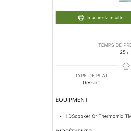
Imprimer la recette
TEMPS DE PR
25
m
TYPE DE PLAT
Dessert
EQUIPMENT
1 DScooker
Or Thermomix T