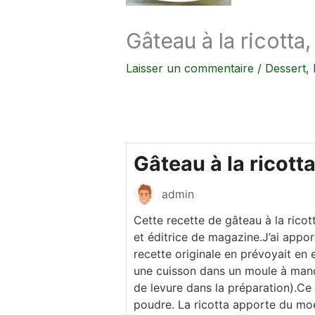
Gâteau à la ricott
Laisser un commentaire
/
Dessert
,
Gâteau à la ricot
admin
Cette recette de gâteau à la ricot
et éditrice de magazine.J’ai appo
recette originale en prévoyait en 
une cuisson dans un moule à manqué
de levure dans la préparation).Ce
poudre. La ricotta apporte du moel