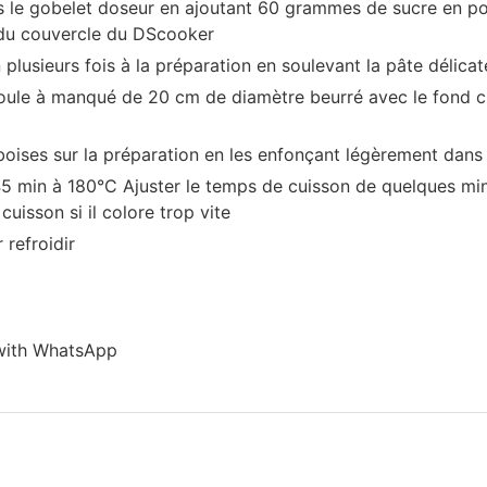
s le gobelet doseur en ajoutant 60 grammes de sucre en p
e du couvercle du DScooker
 plusieurs fois à la préparation en soulevant la pâte délicat
oule à manqué de 20 cm de diamètre beurré avec le fond ch
ises sur la préparation en les enfonçant légèrement dans 
5 min à 180°C Ajuster le temps de cuisson de quelques minu
cuisson si il colore trop vite
 refroidir
with WhatsApp