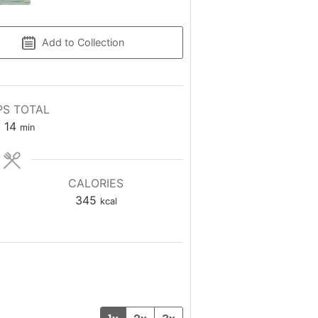
Add to Collection
S TOTAL
14
h
min
CALORIES
345
kcal