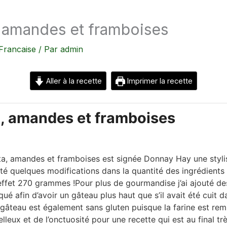
a, amandes et framboises
Francaise
/ Par
admin
Aller à la recette
Imprimer la recette
ta, amandes et framboises
ta, amandes et framboises est signée Donnay Hay une stylist
rté quelques modifications dans la quantité des ingrédient
effet 270 grammes !Pour plus de gourmandise j’ai ajouté des 
 afin d’avoir un gâteau plus haut que s’il avait été cuit da
 gâteau est également sans gluten puisque la farine est r
leux et de l’onctuosité pour une recette qui est au final tr