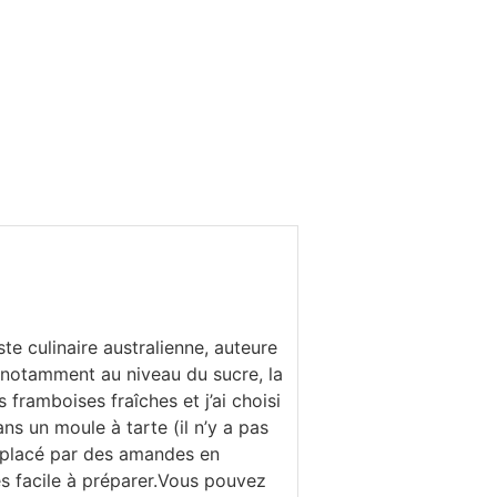
e culinaire australienne, auteure
s notamment au niveau du sucre, la
framboises fraîches et j’ai choisi
ns un moule à tarte (il n’y a pas
emplacé par des amandes en
ès facile à préparer.Vous pouvez