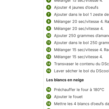
Mélanger 15 sec/vitesse 4.
Ajouter 4 jaunes d’oeufs
Ajouter dans le bol 1 zeste d
Mélanger 20 sec/vitesse 4. Rac
Mélanger 20 sec/vitesse 4.
Ajouter 250 grammes d’aman
Ajouter dans le bol 250 gram
Mélanger 15 sec/vitesse 4. Rac
Mélanger 15 sec/vitesse 4.
Transvaser le contenu du DSc
Laver sécher le bol du DScoo
Les blancs en neige
Préchauffer le four à 180°C
Ajouter le fouet
Mettre les 4 blancs d’oeufs d