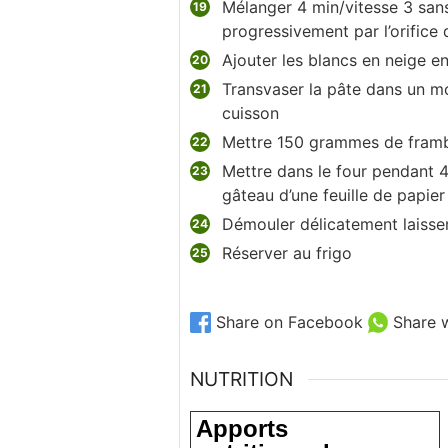
Mélanger 4 min/vitesse 3 san
progressivement par l’orific
Ajouter les blancs en neige en
Transvaser la pâte dans un m
cuisson
Mettre 150 grammes de frambo
Mettre dans le four pendant 4
gâteau d’une feuille de papier 
Démouler délicatement laisser
Réserver au frigo
Share on Facebook
Share 
NUTRITION
Apports